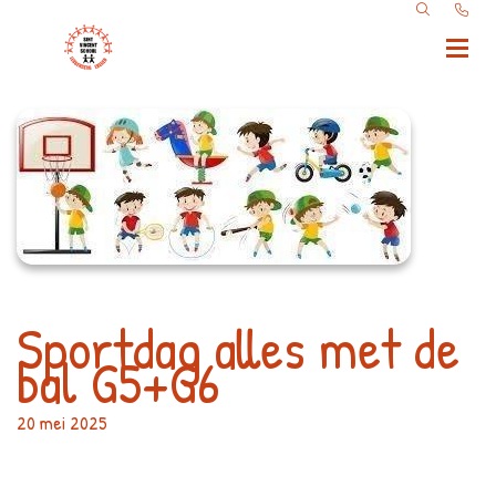
Sportdag alles met de
bal G5+G6
20 mei 2025