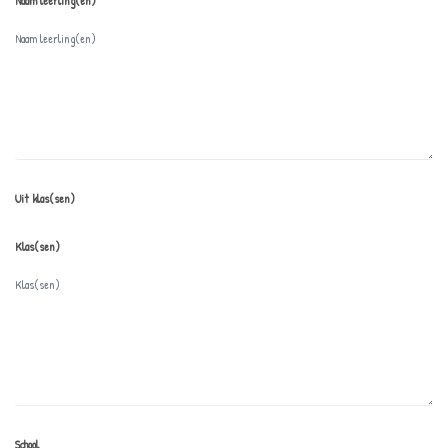
Naam leerling(en)
Uit klas(sen)
Klas(sen)
School