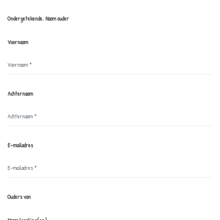
Ondergetekende. Naam ouder
Voornaam
Achternaam
E-mailadres
Ouders van