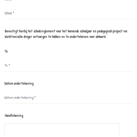
Bevestigt hierbij het schoolreglement voor het komende schooljaar en pedagogisch project via
elektronische drager ontvangen te hebben en te ondertekenen voor akkoord.
Te
Datum ondertekening
Handtekening