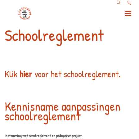
Schoolreglement
Klik
hier
voor het schoolreglement.
Kennisname aanpassingen
schoolreglement
Instemming met schoolreglement en pedagogisch project.